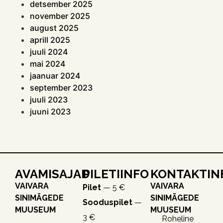
detsember 2025
november 2025
august 2025
aprill 2025
juuli 2024
mai 2024
jaanuar 2024
september 2023
juuli 2023
juuni 2023
AVAMISAJAD
PILETIINFO
KONTAKTIN
VAIVARA
VAIVARA
Pilet
— 5 €
SINIMÄGEDE
SINIMÄGEDE
Sooduspilet
—
MUUSEUM
MUUSEUM
3 €
Roheline