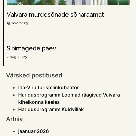
Vaivara murdesõnade sõnaraamat
15. nov. 2025
Sinimägede päev
7. aug. 2025
Värsked postitused
Ida-Viru turismiinkubaator
Haridusprogramm Loomad räägivad Vaivara
kihelkonna keeles
Haridusprogramm Kuldvillak
Arhiiv
jaanuar 2026