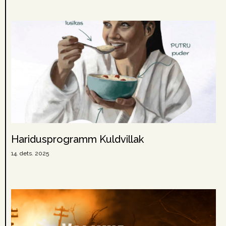
Haridusprogramm Kuldvillak
14. dets. 2025