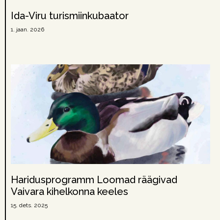
Ida-Viru turismiinkubaator
1. jaan. 2026
Haridusprogramm Loomad räägivad
Vaivara kihelkonna keeles
15. dets. 2025