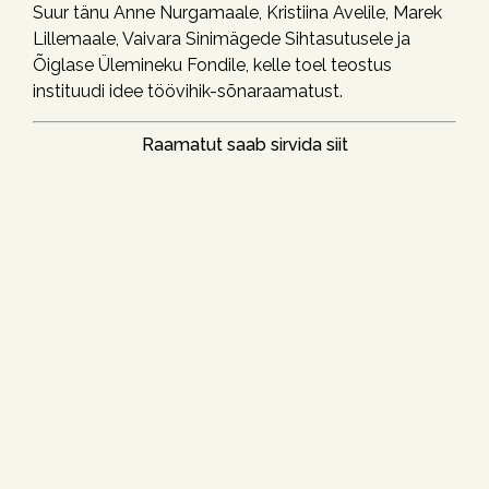
Suur tänu Anne Nurgamaale, Kristiina Avelile, Marek
Lillemaale, Vaivara Sinimägede Sihtasutusele ja
Õiglase Ülemineku Fondile, kelle toel teostus
instituudi idee töövihik-sõnaraamatust.
Raamatut saab sirvida siit