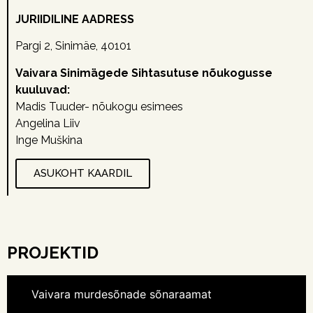
JURIIDILINE AADRESS
Pargi 2, Sinimäe, 40101
Vaivara Sinimägede Sihtasutuse nõukogusse
kuuluvad:
Madis Tuuder- nõukogu esimees
Angelina Liiv
Inge Muškina
ASUKOHT KAARDIL
PROJEKTID
Vaivara murdesõnade sõnaraamat