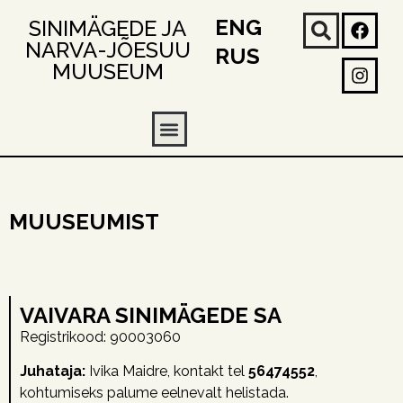
ENG
SINIMÄGEDE JA
NARVA-JÕESUU
RUS
MUUSEUM
MUUSEUMIST
VAIVARA SINIMÄGEDE SA
Registrikood: 90003060
Juhataja:
Ivika Maidre, kontakt tel
56474552
,
kohtumiseks palume eelnevalt helistada.