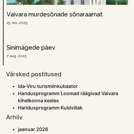
Vaivara murdesõnade sõnaraamat
15. nov. 2025
Sinimägede päev
7. aug. 2025
Värsked postitused
Ida-Viru turismiinkubaator
Haridusprogramm Loomad räägivad Vaivara
kihelkonna keeles
Haridusprogramm Kuldvillak
Arhiiv
jaanuar 2026