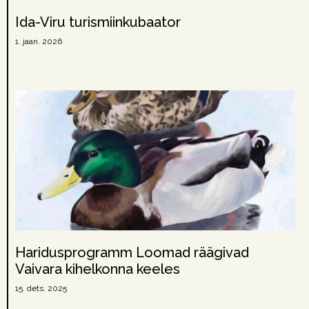
Ida-Viru turismiinkubaator
1. jaan. 2026
Haridusprogramm Loomad räägivad
Vaivara kihelkonna keeles
15. dets. 2025