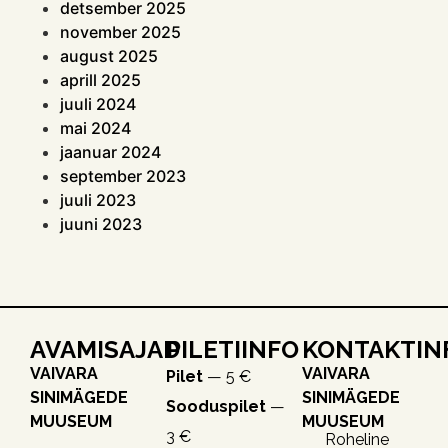
detsember 2025
november 2025
august 2025
aprill 2025
juuli 2024
mai 2024
jaanuar 2024
september 2023
juuli 2023
juuni 2023
AVAMISAJAD
PILETIINFO
KONTAKTIN
VAIVARA
VAIVARA
Pilet
— 5 €
SINIMÄGEDE
SINIMÄGEDE
Sooduspilet
—
MUUSEUM
MUUSEUM
3 €
Roheline