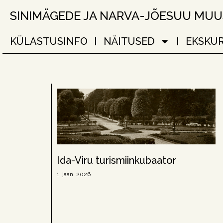
SINIMÄGEDE JA NARVA-JÕESUU MU
KÜLASTUSINFO
NÄITUSED
EKSKU
Ida-Viru turismiinkubaator
1. jaan. 2026