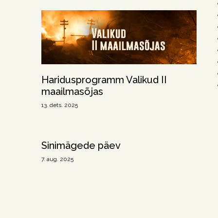
Haridusprogramm Valikud II
maailmasõjas
13. dets. 2025
Sinimägede päev
7. aug. 2025