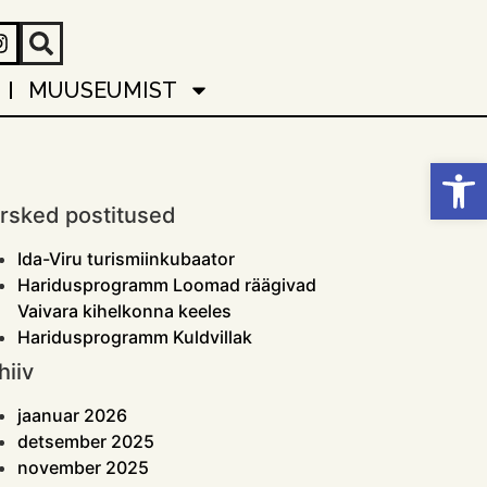
MUUSEUMIST
Open
rsked postitused
Ida-Viru turismiinkubaator
Haridusprogramm Loomad räägivad
Vaivara kihelkonna keeles
Haridusprogramm Kuldvillak
hiiv
jaanuar 2026
detsember 2025
november 2025