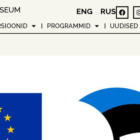
USEUM
ENG
RUS
RSIOONID
PROGRAMMID
UUDISED