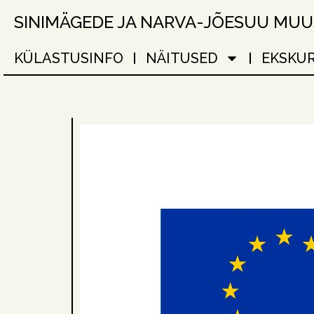
SINIMÄGEDE JA NARVA-JÕESUU MU
KÜLASTUSINFO
NÄITUSED
EKSKU