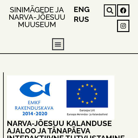
ENG
SINIMÄGEDE JA
NARVA-JÕESUU
RUS
MUUSEUM
NARVA-JÕESUU KALANDUSE
AJALOO JA TÄNAPÄEVA