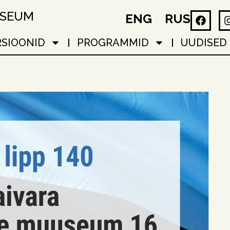
USEUM
ENG
RUS
RSIOONID
PROGRAMMID
UUDISED