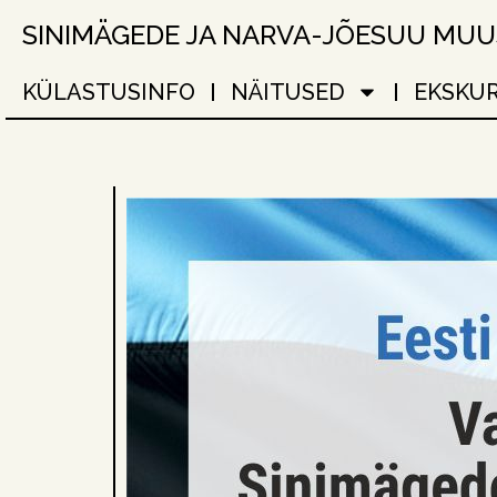
SINIMÄGEDE JA NARVA-JÕESUU MU
KÜLASTUSINFO
NÄITUSED
EKSKU