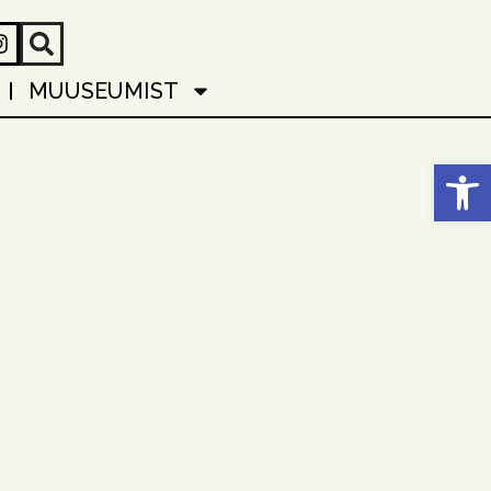
MUUSEUMIST
Open