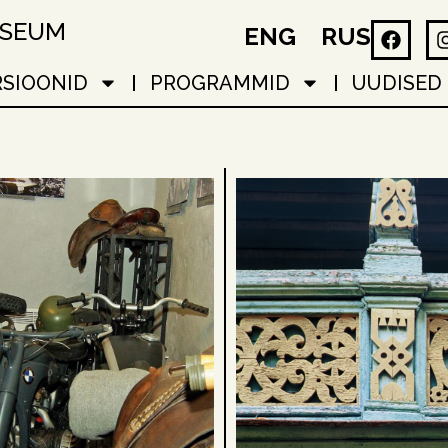
USEUM
ENG
RUS
RSIOONID
PROGRAMMID
UUDISED