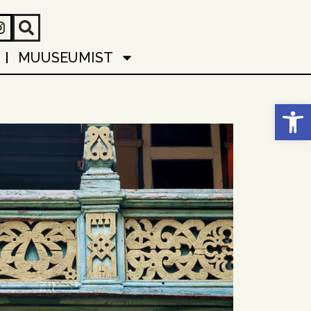
MUUSEUMIST
Open