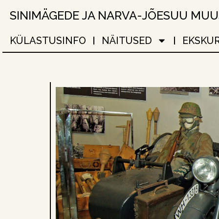
SINIMÄGEDE JA NARVA-JÕESUU MU
KÜLASTUSINFO
NÄITUSED
EKSKU