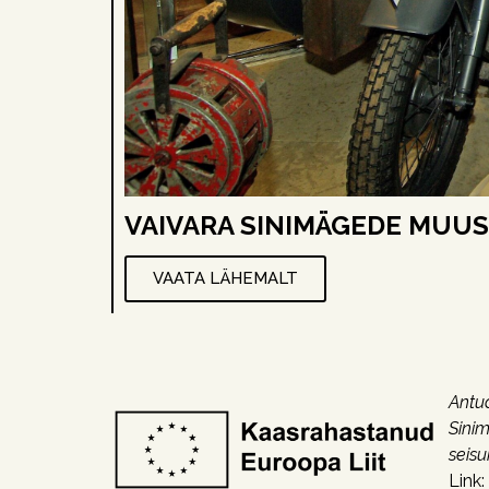
VAIVARA SINIMÄGEDE MUU
VAATA LÄHEMALT
Antud
Sinim
seisu
Link: