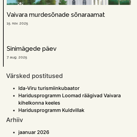
Vaivara murdesõnade sõnaraamat
15. nov. 2025
Sinimägede päev
7. aug. 2025
Värsked postitused
Ida-Viru turismiinkubaator
Haridusprogramm Loomad räägivad Vaivara
kihelkonna keeles
Haridusprogramm Kuldvillak
Arhiiv
jaanuar 2026